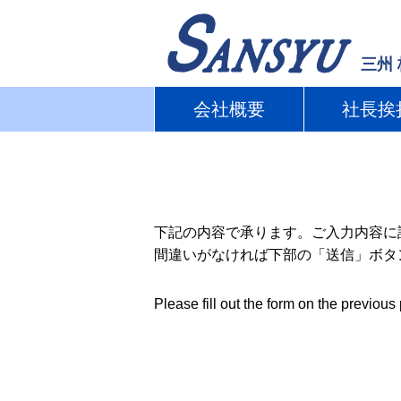
三州
会社概要
社長挨
下記の内容で承ります。ご入力内容に
間違いがなければ下部の「送信」ボタ
Please fill out the form on the previous