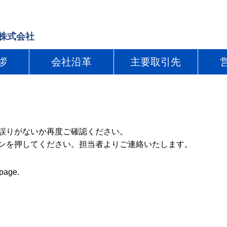
 株式会社
拶
会社沿革
主要取引先
誤りがないか再度ご確認ください。
ンを押してください。担当者よりご連絡いたします。
 page.