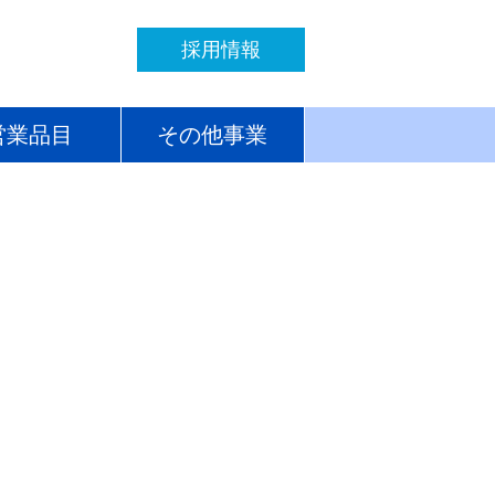
採用情報
営業品目
その他事業